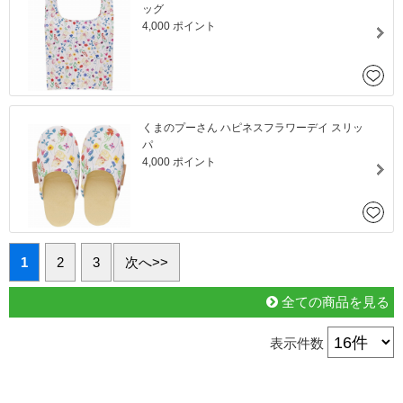
ッグ
4,000 ポイント
くまのプーさん ハピネスフラワーデイ スリッ
パ
4,000 ポイント
1
2
3
次へ>>
全ての商品を見る
表示件数