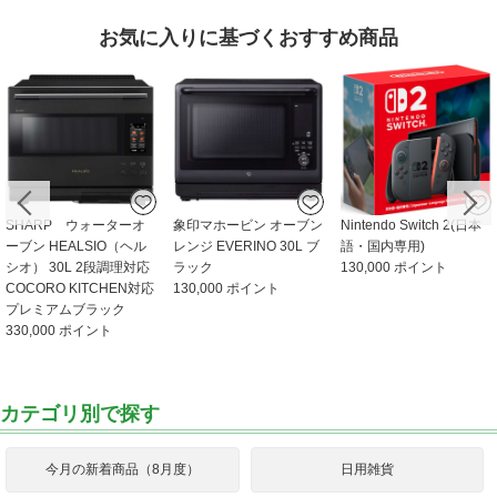
お気に⼊りに基づくおすすめ商品
SHARP ウォーターオ
象印マホービン オーブン
Nintendo Switch 2(日本
ーブン HEALSIO（ヘル
レンジ EVERINO 30L ブ
語・国内専用)
シオ） 30L 2段調理対応
ラック
130,000 ポイント
COCORO KITCHEN対応
130,000 ポイント
プレミアムブラック
330,000 ポイント
カテゴリ別で探す
今月の新着商品（8月度）
日用雑貨