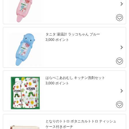
タニタ 湯温計 ラッコちゃん ブルー
3,000 ポイント
はらぺこあおむし キッチン洗剤セット
3,000 ポイント
となりのトトロ ボタニカルトトロ ティッシュ
ケース付きポーチ