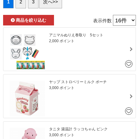
1
2
3
次へ>>
表示件数
商品を絞り込む
アニマルぬりえ巻取り 5セット
2,000 ポイント
ヤップ ストロベリーミルク ポーチ
3,000 ポイント
タニタ 湯温計 ラッコちゃん ピンク
3,000 ポイント