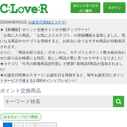
ポイントサービス
ログイン
のご案内
2026年08月01日
お誕生日登録はコチラ!
★【新機能】ポイント交換サイトが大幅アップデート!
「お気に入り商品」「お気に入りカテゴリ」の登録機能を追加しました。気
になる商品やカテゴリを登録すると、お好みに合うおすすめ商品が自動表示
されます。
さらに、「商品を絞り込む」ボタンから、カテゴリとポイント数を組み合わ
せた絞り込み検索にも対応。欲しい商品が更に見つかりやすくなりました!
★カテゴリ『今月の新着商品(8月度)』が更新! 新商品5商品が追加されまし
た!
★お誕生日特典がスタート! お誕生日を登録すると、毎年お誕生日にポイン
トサービスで使える1,000ポイントプレゼント!
ポイント交換商品
おもちゃ・ベビー用品