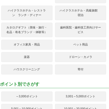
ハイクラスホテル・レストラ
ハイクラスホテル・高級旅館
ン ランチ・ディナー
宿泊
カタログギフト（美味・旅行・
歯科医院・歯科技工所向けサー
名品・有名ブランド・体験等）
ビス
オフィス家具・用品
ペット用品
楽器
ドローン・カメラ
ハウスクリーニング
寄付
ポイント別でさがす
～3,000ポイント
3,001～5,000ポイント
5,001～10,000ポイント
10,001～20,000ポイント