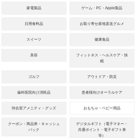
家電製品
ゲーム・PC・Apple製品
日用食料品
お取り寄せ産地直送グルメ
スイーツ
健康食品
美容
フィットネス・ヘルスケア・快
眠
ゴルフ
アウトドア・防災
歯科医院向け消耗品
患者様向けオーラルケア
待合室アメニティ・グッズ
おもちゃ・ベビー用品
クーポン・商品券・キャッシュ
デジタルギフト（電子マネー・
バック
共通ポイント・電子ギフト券
等）