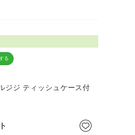
する
ルジジ ティッシュケース付
ト