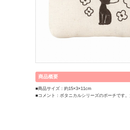
商品概要
■商品サイズ：約15×3×11cm
■コメント：ボタニカルシリーズのポーチです