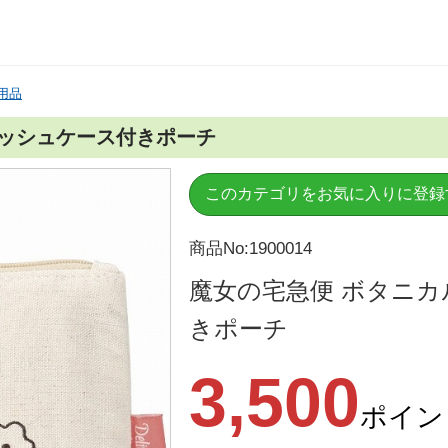
用品
ィッシュケース付きポーチ
このカテゴリをお気に入りに登録
商品No:1900014
魔女の宅急便 ボタニカ
きポーチ
3,500
ポイン