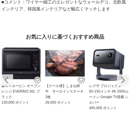
■コメント：ワイヤー細工のエレガントなウォールデコ、北欧風
インテリア、韓国風インテリアなど幅広くマッチします
お気に⼊りに基づくおすすめ商品
象印マホービン オーブン
【クール便】しまね和
レグザ プロジェクター
レンジ EVERINO 30L ブ
牛 サーロインステーキ
65-150インチ 4K 2000ル
ラック
3枚
ーメン Google TV搭載 シ
130,000 ポイント
26,000 ポイント
ルバー
495,000 ポイント