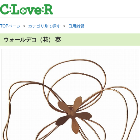
TOPページ
>
カテゴリ別で探す
>
日用雑貨
ウォールデコ（花） 葵