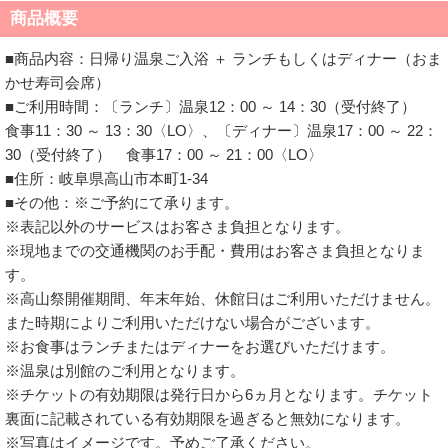
商品概要
■商品内容：日帰り温泉ご入浴 ＋ ランチもしくはディナー（おま
かせ寿司会席）
■ご利用時間：〔ランチ〕温泉12：00 ～ 14：30（受付終了）
食事11：30 ～ 13：30〈LO〉、〔ディナー〕温泉17：00 ～ 22：
30（受付終了） 食事17：00 ～ 21：00〈LO〉
■住所：岐阜県高山市本町1-34
■その他：※ご予約にて承ります。
※表記以外のサービスはお客さま負担となります。
※現地までの交通機関のお手配・費用はお客さま負担となりま
す。
※高山祭開催期間、年末年始、休館日はご利用いただけません。
また時期によりご利用いただけない場合がございます。
※お食事はランチまたはディナーをお選びいただけます。
※温泉は別館のご利用となります。
※チケットの有効期限は発行日から6ヵ月となります。チケット
裏面に記載されている有効期限を過ぎると無効になります。
※写真はイメージです。予めご了承ください。