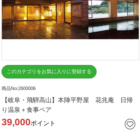
このカテゴリをお気に入りに登録する
商品No:2600006
【岐阜・飛騨高山】本陣平野屋 花兆庵 日帰
り温泉＋食事ペア
39,000
ポイント